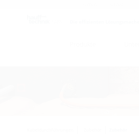
Karriere
Katalog
Die effizienten Lösungsmache
Produkte
Unte
Kabeldurchführungen
Zubehör
Zubehör