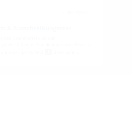
BIM-Portal
tt & Ausschreibungstext
 des Datenblattes und der
stexte, bitte das Produkt im unteren Bereich
n und über das Symbol
downloaden.