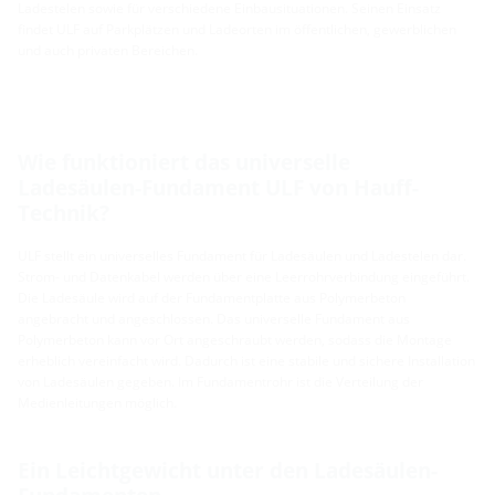
Ladestelen sowie für verschiedene Einbausituationen. Seinen Einsatz
findet ULF auf Parkplätzen und Ladeorten im öffentlichen, gewerblichen
und auch privaten Bereichen.
Wie funktioniert das universelle
Ladesäulen-Fundament ULF von Hauff-
Technik?
ULF stellt ein universelles Fundament für Ladesäulen und Ladestelen dar.
Strom- und Datenkabel werden über eine Leerrohrverbindung eingeführt.
Die Ladesäule wird auf der Fundamentplatte aus Polymerbeton
angebracht und angeschlossen. Das universelle Fundament aus
Polymerbeton kann vor Ort angeschraubt werden, sodass die Montage
erheblich vereinfacht wird. Dadurch ist eine stabile und sichere Installation
von Ladesäulen gegeben. Im Fundamentrohr ist die Verteilung der
Medienleitungen möglich.
Ein Leichtgewicht unter den Ladesäulen-