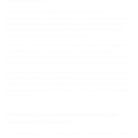
Fundamenten
Die Ladesäulenverordnung gibt Auskunft über technische
Mindestanforderungen einer Ladesäule, um den Aufbau und Betrieb der
Ladeinfrastruktur Deutschlands voranzubringen. Eines der wichtigsten
Komponenten der Ladesäule ist jedoch das Fundament. Bisher wurde
hierfür auf Bundesebene kein Standard definiert.
Derzeit ist es auf dem Markt üblich Fertigteilfundamente einzugraben oder
auch Fundamente vor Ort zu betonieren. Deren Einbau ist jedoch
umständlich, zumal ein Kran oder Bagger benötigt wird. Außerdem hängt
die Beständigkeit und Stabilität der Ladesäule von der Betonqualität ab.
Das universelle Ladesäulen Fundament von Hauff-Technik besteht aus
Polymerbeton (FX4) welches Vorteile birgt, wie geringes Gewicht, glatte
Oberfläche, chemische Beständigkeit als auch geringe Wasseraufnahme.
Der Grundköper besteht aus PVC, welches vor Ort auf die Höhe angepasst
werden kann.
Die Vorteile von unserem universellem
Ladesäulen-Fundament
Im Fundamentvergleich für Ladesäulen bzw. Ladestelen bieten wir enorme