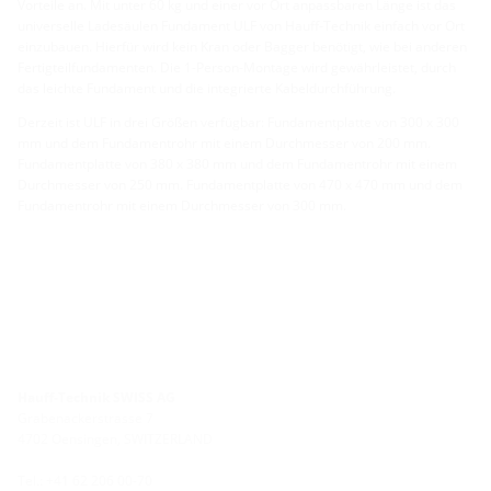
Vorteile an. Mit unter 60 kg und einer vor Ort anpassbaren Länge ist das
universelle Ladesäulen Fundament ULF von Hauff-Technik einfach vor Ort
einzubauen. Hierfür wird kein Kran oder Bagger benötigt, wie bei anderen
Fertigteilfundamenten. Die 1-Person-Montage wird gewährleistet, durch
das leichte Fundament und die integrierte Kabeldurchführung.
Derzeit ist ULF in drei Größen verfügbar: Fundamentplatte von 300 x 300
mm und dem Fundamentrohr mit einem Durchmesser von 200 mm.
Fundamentplatte von 380 x 380 mm und dem Fundamentrohr mit einem
Durchmesser von 250 mm. Fundamentplatte von 470 x 470 mm und dem
Fundamentrohr mit einem Durchmesser von 300 mm.
Hauff-Technik SWISS AG
Grabenackerstrasse 7
4702 Oensingen, SWITZERLAND
Tel.: +41 62 206 00-70