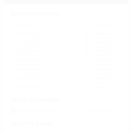
Dessins techniques
SEG 3x26
(DXF)
Télécharger
SEG 6x21
(DXF)
Télécharger
SEG 8x15
(DXF)
Télécharger
SEG 2x31
(DXF)
Télécharger
SEG 2x31
(STEP)
Télécharger
SEG 3x26
(STEP)
Télécharger
SEG 6x21
(STEP)
Télécharger
SEG 8x15
(STEP)
Télécharger
Notice de montage
HSI150 SEGMENTO
(PDF)
Télécharger
Rapports d'essai