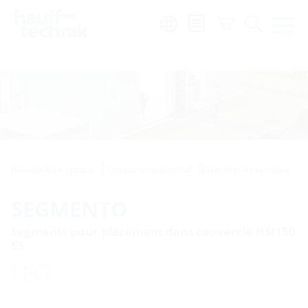
Region:
de
|
fr
|
it
Réseaux fibre optique
Entrées de station PoP
Éléments de système
SEGMENTO
Segments pour placement dans couvercle HSI150
S3
SEG