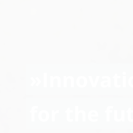
»Innovati
for the fu