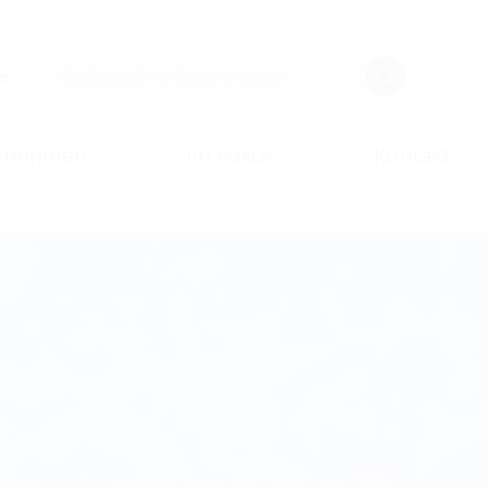
r.
rnehmen
Im Fokus
Kontakt