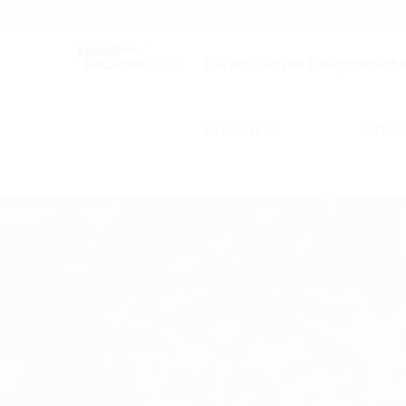
Karriere
Katalog
Die effizienten Lösungsmache
Produkte
Unte