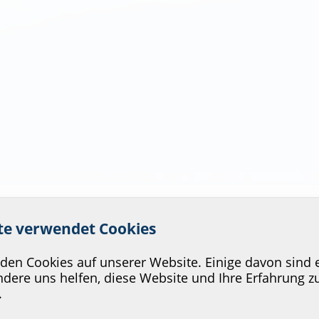
 Service unserer Website zu v
ite verwendet Cookies
en Cookies auf unserer Website. Einige davon sind e
dere uns helfen, diese Website und Ihre Erfahrung z
.