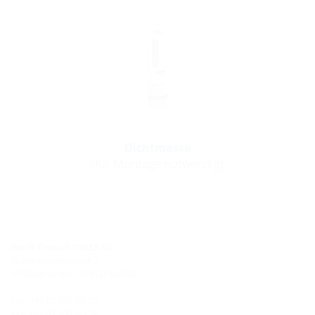
Dichtmasse
(für Montage notwendig)
Hauff-Technik SWISS AG
Grabenackerstrasse 7
4702 Oensingen, SWITZERLAND
Tel.: +41 62 206 00-70
Fax: +41 62 206 00-79