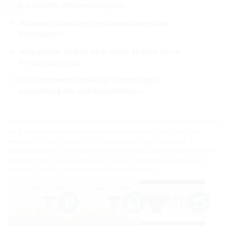
mit axialem Toleranzausgleich
einfache Einbindung der Dampfsperre über
Klebeflansch
stolperfreier Einbau nach DGUV 38 §12a durch
Trittschutzeinsatz
mit integrierter Libelle zur lagemäßigen
Ausrichtung des Anschlusstrichters
Anschlusstrichter mit integriertem Trittschutzeinsatz zum Einbetonieren in
die Bodenplatte für die optimale Abdichtung zum KG-Rohr. Gas- und
wasserdichte Verbindung mit der Bodenplatte durch integrierte 3-
Stegdichtung. Gas- und wasserdichte Verbindung zum KG-Rohr durch TPE-
Profildichtung. Zum Ausgleich eines Versatzes (nach dem Betonieren)
zwischen Fallrohr und Bodenablauf in jede Richtung.