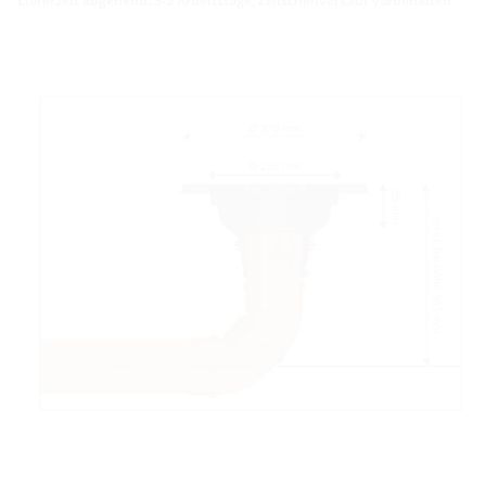
Lieferzeit abgehend: 3-5 Arbeitstage, Zwischenverkauf vorbehalten